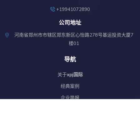
+19941072890
公司地址
河南省郑州市市辖区郑东新区心怡路278号基运投资大厦7
楼01
导航
关于
xpj国际
经典案例
企业简报
集团服务
沟通
xpj官网
网站地图