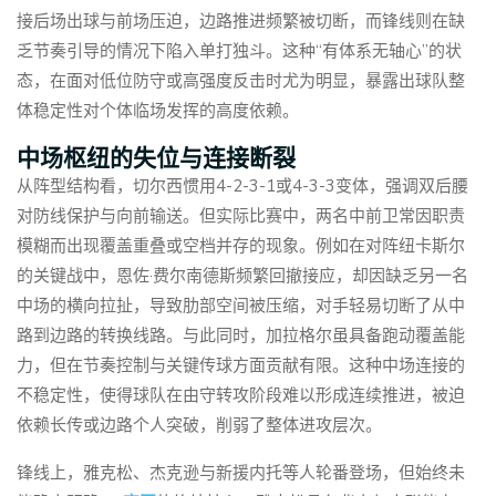
接后场出球与前场压迫，边路推进频繁被切断，而锋线则在缺
乏节奏引导的情况下陷入单打独斗。这种“有体系无轴心”的状
态，在面对低位防守或高强度反击时尤为明显，暴露出球队整
体稳定性对个体临场发挥的高度依赖。
中场枢纽的失位与连接断裂
从阵型结构看，切尔西惯用4-2-3-1或4-3-3变体，强调双后腰
对防线保护与向前输送。但实际比赛中，两名中前卫常因职责
模糊而出现覆盖重叠或空档并存的现象。例如在对阵纽卡斯尔
的关键战中，恩佐·费尔南德斯频繁回撤接应，却因缺乏另一名
中场的横向拉扯，导致肋部空间被压缩，对手轻易切断了从中
路到边路的转换线路。与此同时，加拉格尔虽具备跑动覆盖能
力，但在节奏控制与关键传球方面贡献有限。这种中场连接的
不稳定性，使得球队在由守转攻阶段难以形成连续推进，被迫
依赖长传或边路个人突破，削弱了整体进攻层次。
锋线上，雅克松、杰克逊与新援内托等人轮番登场，但始终未