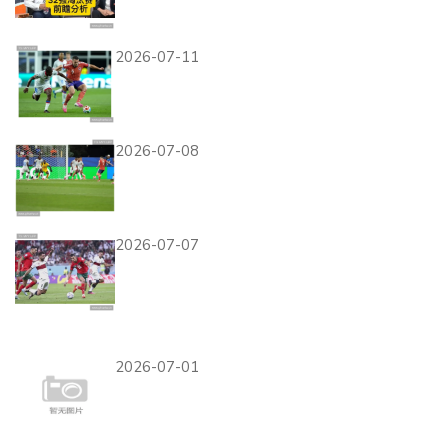
世界杯32强比赛看点回顾：传
统强队首场淘汰赛表现
2026-07-11
苏格兰小组赛回顾：击败海地
后连续输球
2026-07-08
海地队C组表现回顾：重返世
界杯后止步小组赛
2026-07-07
2026世界杯法国对摩洛哥前
瞻成焦点，双方均从16强赛晋
级
2026-07-01
世界杯B组出线名单确认：三
支球队进入32强