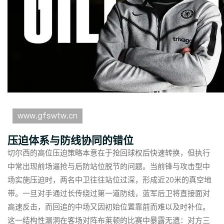
压迫体系与防线协同的错位
切尔西的高位压迫策略本意在于抢回球权后快速转换，但执行
中常出现前场逼抢与后防站位脱节的问题。当前锋与攻击型中
场实施压迫时，两名中卫往往站位过深，形成近20米的真空地
带。一旦对手通过长传绕过第一道防线，蓝军后卫将直接面对
高速反击，而回追的中场又因初始位置靠前而难以及时补位。
这一结构性漏洞在客场对阵布莱顿的比赛中暴露无遗：对方三