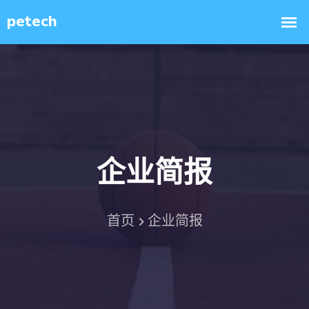
企业简报
首页
企业简报