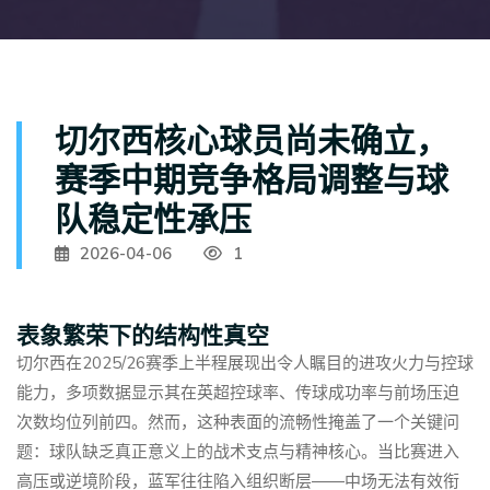
切尔西核心球员尚未确立，
赛季中期竞争格局调整与球
队稳定性承压
2026-04-06
1
表象繁荣下的结构性真空
切尔西在2025/26赛季上半程展现出令人瞩目的进攻火力与控球
能力，多项数据显示其在英超控球率、传球成功率与前场压迫
次数均位列前四。然而，这种表面的流畅性掩盖了一个关键问
题：球队缺乏真正意义上的战术支点与精神核心。当比赛进入
高压或逆境阶段，蓝军往往陷入组织断层——中场无法有效衔