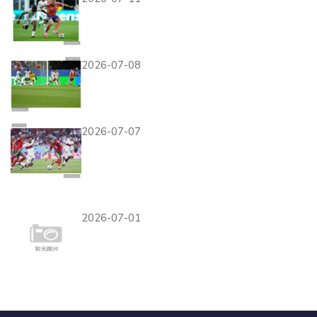
苏格兰小组赛回顾：击败海地
后连续输球
2026-07-08
海地队C组表现回顾：重返世
界杯后止步小组赛
2026-07-07
2026世界杯法国对摩洛哥前
瞻成焦点，双方均从16强赛晋
级
2026-07-01
世界杯B组出线名单确认：三
支球队进入32强