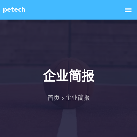
企业简报
首页
企业简报