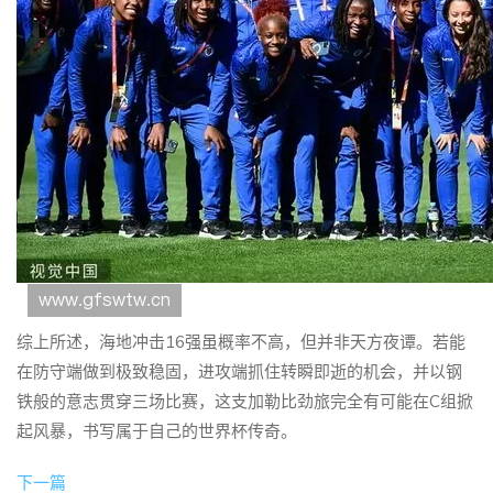
综上所述，海地冲击16强虽概率不高，但并非天方夜谭。若能
在防守端做到极致稳固，进攻端抓住转瞬即逝的机会，并以钢
铁般的意志贯穿三场比赛，这支加勒比劲旅完全有可能在C组掀
起风暴，书写属于自己的世界杯传奇。
下一篇