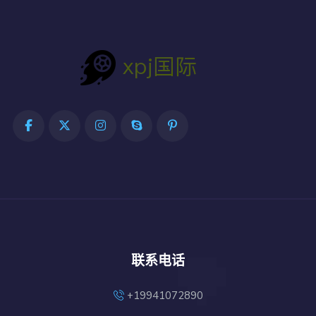
联系电话
+19941072890