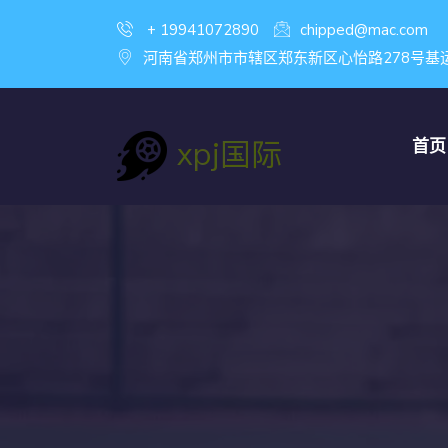
+ 19941072890
chipped@mac.com
河南省郑州市市辖区郑东新区心怡路278号基运
首页