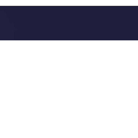
网站地图
pj国际
SiteMap
例