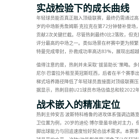
实战检验下的成长曲线
年轻球员能否真正融入顶级联赛，最终仍需通过高强
岁的中场新秀詹姆斯·克拉克在第72分钟替补登场
贡献2次关键拦截。尽管热刺最终0比2落败，但克拉克的
评分最高的中场之一。类似场景在杯赛中更为频繁：
特曼完成零封，扑救成功率高达83%，展现出超
值得注意的是，热刺并未采取“拔苗助长”策略。多
尼尔·巴雷拉外租至英冠斯旺西，后者在半个赛季出
梯式培养路径降低了年轻球员直接面对顶级联赛压力的风
据显示，热刺目前U21球员市场估值总和较202
战术嵌入的精准定位
热刺主帅安吉·波斯特科格鲁的进攻体系强调边路
卫位置为例，20岁的迪伦·博尔登虽非绝对主力
脚出球能力与回追速度恰好契合战术需求。本赛季