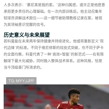
人多次表示：“慕尼黑是我的家。”这种归属感，或许正是他愿意
承担更多责任的心理基础。在一次内部训练后，他主动召集年
轻球员讲解战术跑位——这一细节被助理教练记录在案，被视
为其领袖意识觉醒的信号。
历史意义与未来展望
若科曼能在未来两年保持健康并持续进化，他或将重新定义“现
代边锋”的标准。不同于维尼修斯的炫技式突破，也不同于萨卡
的全面均衡，科曼代表了一种“高效+智能”的新范式——在有限
触球下最大化威胁，同时融入整体战术体系。这种风格，恰是
当今顶级豪门所渴求的。