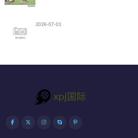
瞻成焦点，双方均从16强赛晋
级
2026-07-01
世界杯B组出线名单确认：三
支球队进入32强