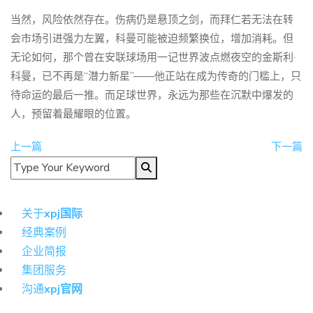
当然，风险依然存在。伤病仍是悬顶之剑，而拜仁若无法在转
会市场引进强力左翼，科曼可能被迫频繁换位，增加消耗。但
无论如何，那个曾在安联球场用一记世界波点燃夜空的金斯利·
科曼，已不再是“潜力新星”——他正站在成为传奇的门槛上，只
待命运的最后一推。而足球世界，永远为那些在沉默中爆发的
人，预留着最耀眼的位置。
上一篇
下一篇
导航
关于
xpj国际
经典案例
企业简报
集团服务
沟通
xpj官网